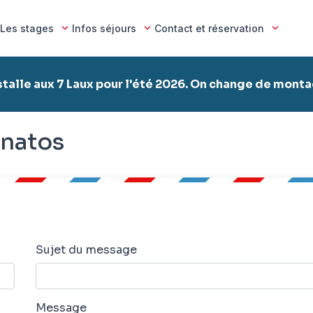
Les stages
Infos séjours
Contact et réservation
stalle aux 7 Laux pour l'été 2026. On change de mont
anatos
Sujet du message
Message