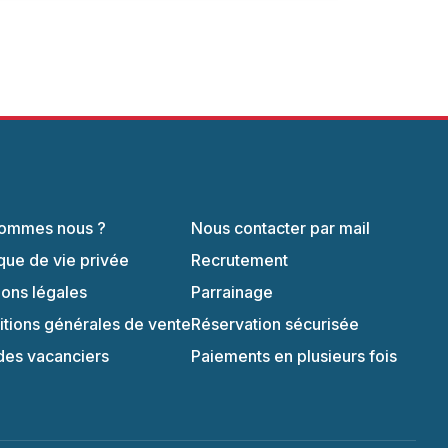
sommes nous ?
Nous contacter par mail
ique de vie privée
Recrutement
ons légales
Parrainage
tions générales de vente
Réservation sécurisée
des vacanciers
Paiements en plusieurs fois