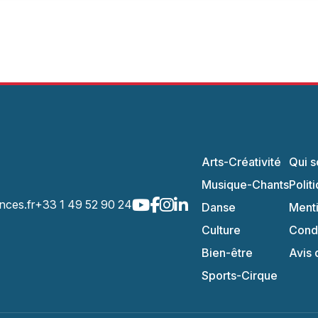
Arts-Créativité
Qui 
Musique-Chants
Polit
nces.fr
+33 1 49 52 90 24
Danse
Menti
Culture
Condi
Bien-être
Avis 
Sports-Cirque