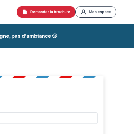
Demander la brochure
Mon espace
agne, pas d'ambiance 🙂