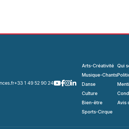
Arts-Créativité
Qui 
Musique-Chants
Polit
nces.fr
+33 1 49 52 90 24
Danse
Menti
Culture
Condi
Bien-être
Avis 
Sports-Cirque