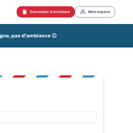
Demander la brochure
Mon espace
agne, pas d'ambiance 🙂