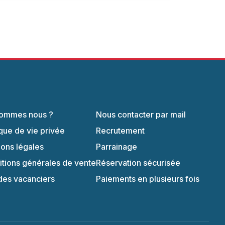
sommes nous ?
Nous contacter par mail
ique de vie privée
Recrutement
ons légales
Parrainage
tions générales de vente
Réservation sécurisée
des vacanciers
Paiements en plusieurs fois