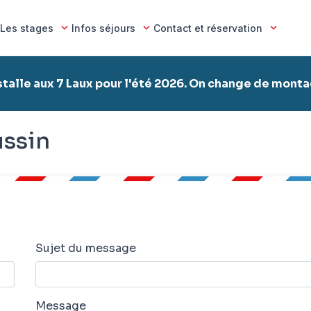
Les stages
Infos séjours
Contact et réservation
stalle aux 7 Laux pour l'été 2026. On change de mont
ussin
Sujet du message
Message