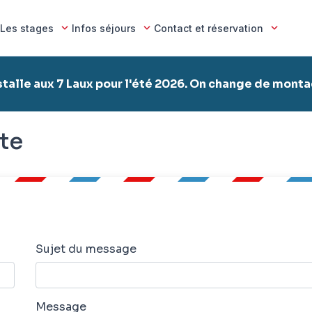
Les stages
Infos séjours
Contact et réservation
stalle aux 7 Laux pour l'été 2026. On change de mont
te
Sujet du message
Message