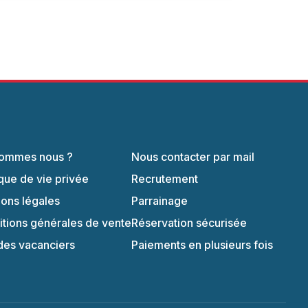
sommes nous ?
Nous contacter par mail
ique de vie privée
Recrutement
ons légales
Parrainage
tions générales de vente
Réservation sécurisée
des vacanciers
Paiements en plusieurs fois