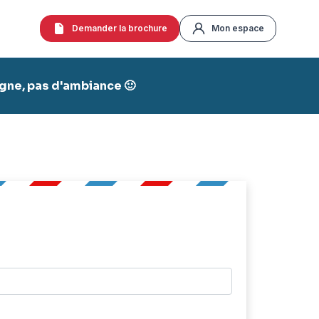
Demander la brochure
Mon espace
agne, pas d'ambiance 🙂