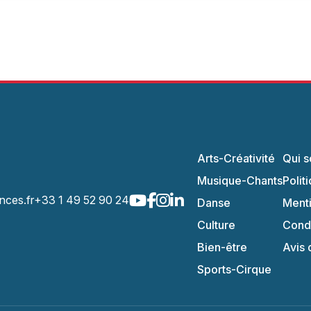
Arts-Créativité
Qui 
Musique-Chants
Polit
nces.fr
+33 1 49 52 90 24
Danse
Menti
Culture
Condi
Bien-être
Avis 
Sports-Cirque