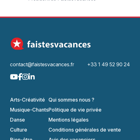
contact@faistesvacances.fr
+33 1 49 52 90 24
Arts-Créativité
Qui sommes nous ?
Musique-Chants
Politique de vie privée
Danse
Mentions légales
Culture
Conditions générales de vente
Bien-être
Avis des vacanciers