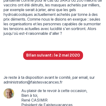
pandémie comme pour le cas du SRAS où 200 millions de
vaccins ont été détruits, les masques achetés par milliers,
par exemple serait à jeter, ainsi que les gels
hydroalcooliques actuellement achetés par tonne à des
prix déments. Comme nous le disions en exergue : seules
les organisations et les personnes capables de surmonter
les tensions actuelles avec lucidité s'en sortiront. Alors
jusqu'où est-il raisonnable d'aller ?
Bilan suivant : le 2 mai 2020
Je reste à ta disposition avant le comité, par email, sur
administration@faistesvacances.fr
Au plaisir de te revoir à cette occasion,
Bien à toi,
René CASIMIR
Président de Faistesvacances