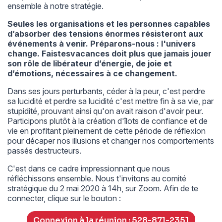
ensemble à notre stratégie.
Seules les organisations et les personnes capables
d’absorber des tensions énormes résisteront aux
événements à venir. Préparons-nous : l'univers
change. Faistesvacances doit plus que jamais jouer
son rôle de libérateur d’énergie, de joie et
d’émotions, nécessaires à ce changement.
Dans ses jours perturbants, céder à la peur, c'est perdre
sa lucidité et perdre sa lucidité c'est mettre fin à sa vie, par
stupidité, prouvant ainsi qu'on avait raison d'avoir peur.
Participons plutôt à la création d'îlots de confiance et de
vie en profitant pleinement de cette période de réflexion
pour décaper nos illusions et changer nos comportements
passés destructeurs.
C'est dans ce cadre impressionnant que nous
réfléchissons ensemble. Nous t'invitons au comité
stratégique du 2 mai 2020 à 14h, sur Zoom. Afin de te
connecter, clique sur le bouton :
Connexion à la réunion : 528-871-2351