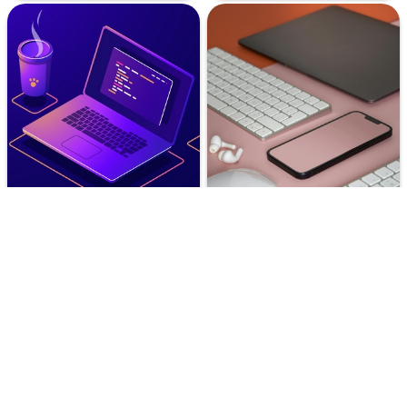
Programmation sans code
Atelier Outils numériques