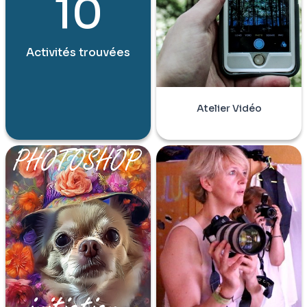
10
Activités trouvées
Atelier Vidéo