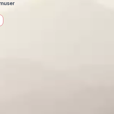
amuser