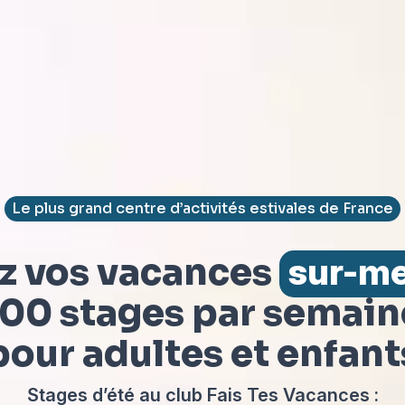
Le plus grand centre d’activités estivales de France
z vos vacances
sur-m
100 stages par semain
pour adultes et enfant
Stages d’été au club Fais Tes Vacances :