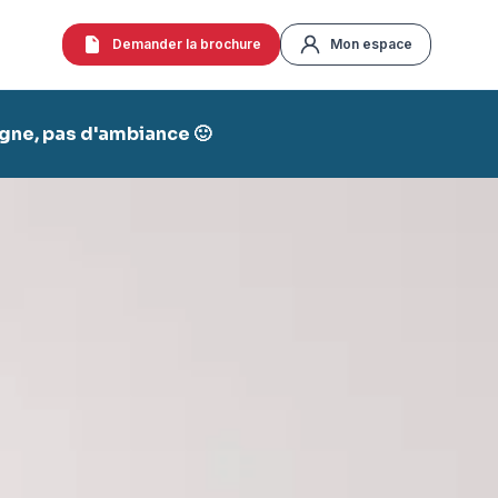
Demander la brochure
Mon espace
agne, pas d'ambiance 🙂