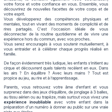
votre force et votre confiance en vous. Ensemble, vous
découvrirez de nouvelles facettes de votre corps et de
votre esprit.
Vous développerez des compétences physiques et
mentales, tout en vivant des moments de complicité et de
rires partagés. C'est l'occasion idéale de vous
déconnecter de la routine quotidienne et de vivre une
expérience hors du commun, avec vos proches.
Vous serez encouragés à vous soutenir mutuellement, à
vous entraider et à célébrer chaque progrès réalisé en
famille.
De façon évidemment très ludique, les enfants s’initient au
cirque et découvrent quels talents recèlent en eux. Dans
les airs ? En équilibre ? Avec leurs mains ? Tout est
propice au jeu, au rire et à l’apprentissage.
Parents, vous retrouvez votre âme d’enfant et vous
surprenez dans des jeux d’équilibre, de jonglage à 3 balles,
au tissu aérien ou au trapèze, mais surtout vous vivez une
expérience inoubliable
avec votre enfant dans la
préparation d'un numéro à donner au public sur une vraie
piste aux étoiles…