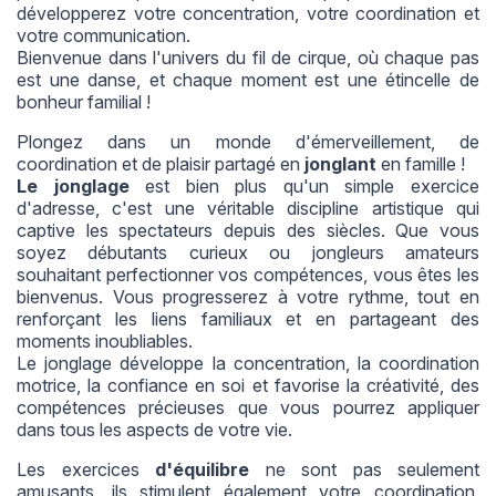
développerez votre concentration, votre coordination et
votre communication.
Bienvenue dans l'univers du fil de cirque, où chaque pas
est une danse, et chaque moment est une étincelle de
bonheur familial !
Plongez dans un monde d'émerveillement, de
coordination et de plaisir partagé en
jonglant
en famille !
Le jonglage
est bien plus qu'un simple exercice
d'adresse, c'est une véritable discipline artistique qui
captive les spectateurs depuis des siècles. Que vous
soyez débutants curieux ou jongleurs amateurs
souhaitant perfectionner vos compétences, vous êtes les
bienvenus. Vous progresserez à votre rythme, tout en
renforçant les liens familiaux et en partageant des
moments inoubliables.
Le jonglage développe la concentration, la coordination
motrice, la confiance en soi et favorise la créativité, des
compétences précieuses que vous pourrez appliquer
dans tous les aspects de votre vie.
Les exercices
d'équilibre
ne sont pas seulement
amusants, ils stimulent également votre coordination,