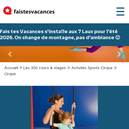
Fais tes Vacances s'installe aux 7 Laux pour l'été
2026. On change de montagne, pas d'ambiance 🙂
Précédent
Suiv
>
>
>
Accueil
Les 300 cours & stages
Activités Sports-Cirque
Cirque