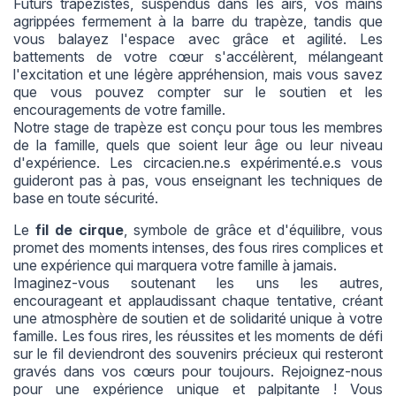
Futurs trapézistes, suspendus dans les airs, vos mains
agrippées fermement à la barre du trapèze, tandis que
vous balayez l'espace avec grâce et agilité. Les
battements de votre cœur s'accélèrent, mélangeant
l'excitation et une légère appréhension, mais vous savez
que vous pouvez compter sur le soutien et les
encouragements de votre famille.
Notre stage de trapèze est conçu pour tous les membres
de la famille, quels que soient leur âge ou leur niveau
d'expérience. Les circacien.ne.s expérimenté.e.s vous
guideront pas à pas, vous enseignant les techniques de
base en toute sécurité.
Le
fil de cirque
, symbole de grâce et d'équilibre, vous
promet des moments intenses, des fous rires complices et
une expérience qui marquera votre famille à jamais.
Imaginez-vous soutenant les uns les autres,
encourageant et applaudissant chaque tentative, créant
une atmosphère de soutien et de solidarité unique à votre
famille. Les fous rires, les réussites et les moments de défi
sur le fil deviendront des souvenirs précieux qui resteront
gravés dans vos cœurs pour toujours. Rejoignez-nous
pour une expérience unique et palpitante ! Vous