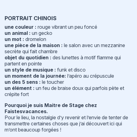
PORTRAIT CHINOIS
une couleur :
rouge vibrant un peu foncé
un animal :
un gecko
un mot :
dromelon
une pièce de la maison :
le salon avec un mezzanine
secrète qui fait chambre
objet du quotidien :
des lunettes à motif flamme qui
partent en pointe
un style de musique :
funk et disco
un moment de la journée:
l’apéro au crépuscule
un des 5 sens :
le toucher
un élément :
un feu de braise doux qui parfois pète et
crépite fort
Pourquoi je suis Maitre de Stage chez
Faistesvacances.
Pour le lieu, la nostalgie d’y revenir et l’envie de tenter de
transmettre certaines choses que j’ai découvert ici qui
m’ont beaucoup forgées !