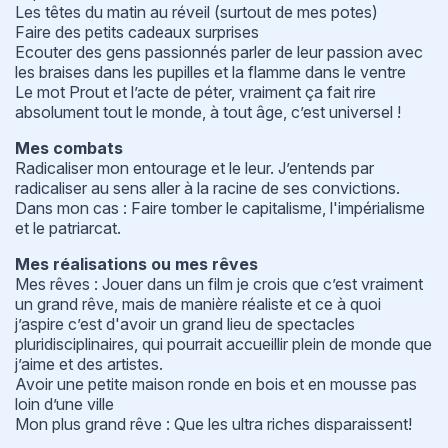
Les têtes du matin au réveil (surtout de mes potes)
Faire des petits cadeaux surprises
Ecouter des gens passionnés parler de leur passion avec
les braises dans les pupilles et la flamme dans le ventre
Le mot Prout et l’acte de péter, vraiment ça fait rire
absolument tout le monde, à tout âge, c’est universel !
Mes combats
Radicaliser mon entourage et le leur. J’entends par
radicaliser au sens aller à la racine de ses convictions.
Dans mon cas : Faire tomber le capitalisme, l'impérialisme
et le patriarcat.
Mes réalisations ou mes rêves
Mes rêves : Jouer dans un film je crois que c’est vraiment
un grand rêve, mais de manière réaliste et ce à quoi
j’aspire c’est d'avoir un grand lieu de spectacles
pluridisciplinaires, qui pourrait accueillir plein de monde que
j’aime et des artistes.
Avoir une petite maison ronde en bois et en mousse pas
loin d’une ville
Mon plus grand rêve : Que les ultra riches disparaissent!