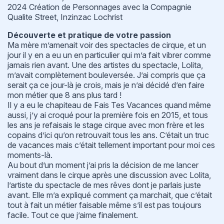
2024 Création de Personnages avec la Compagnie
Qualite Street, Inzinzac Lochrist
Découverte et pratique de votre passion
Ma mère m’amenait voir des spectacles de cirque, et un
jour il y en a eu un en particulier qui m’a fait vibrer comme
jamais rien avant. Une des artistes du spectacle, Lolita,
m’avait complètement bouleversée. J’ai compris que ça
serait ça ce jour-là je crois, mais je n’ai décidé d’en faire
mon métier que 8 ans plus tard !
Il y a eu le chapiteau de Fais Tes Vacances quand même
aussi, j’y ai croqué pour la première fois en 2015, et tous
les ans je refaisais le stage cirque avec mon frère et les
copains d’ici qu’on retrouvait tous les ans. C’était un truc
de vacances mais c’était tellement important pour moi ces
moments-là.
Au bout d’un moment j’ai pris la décision de me lancer
vraiment dans le cirque après une discussion avec Lolita,
l’artiste du spectacle de mes rêves dont je parlais juste
avant. Elle m’a expliqué comment ça marchait, que c’était
tout à fait un métier faisable même s’il est pas toujours
facile. Tout ce que j’aime finalement.