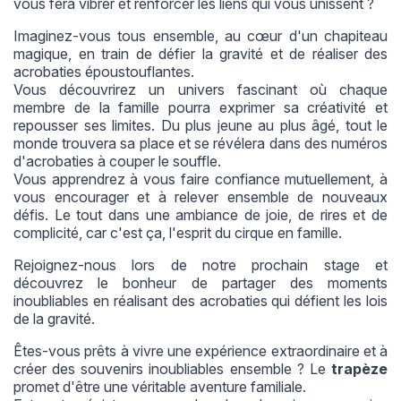
vous fera vibrer et renforcer les liens qui vous unissent ?
Imaginez-vous tous ensemble, au cœur d'un chapiteau
magique, en train de défier la gravité et de réaliser des
acrobaties époustouflantes.
Vous découvrirez un univers fascinant où chaque
membre de la famille pourra exprimer sa créativité et
repousser ses limites. Du plus jeune au plus âgé, tout le
monde trouvera sa place et se révélera dans des numéros
d'acrobaties à couper le souffle.
Vous apprendrez à vous faire confiance mutuellement, à
vous encourager et à relever ensemble de nouveaux
défis. Le tout dans une ambiance de joie, de rires et de
complicité, car c'est ça, l'esprit du cirque en famille.
Rejoignez-nous lors de notre prochain stage et
découvrez le bonheur de partager des moments
inoubliables en réalisant des acrobaties qui défient les lois
de la gravité.
Êtes-vous prêts à vivre une expérience extraordinaire et à
créer des souvenirs inoubliables ensemble ? Le
trapèze
promet d'être une véritable aventure familiale.