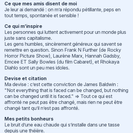
Ce que mes amis disent de moi
Je leur ai demandé : on m’a répondu pétillante, peps en
tout temps, spontanée et sensible !
Ce qui m’inspire
Les personnes qui luttent activement pour un monde plus
juste sans capitalisme.
Les gens humbles, sincèrement généreux qui savent se
remettre en question. Sinon Frank N Further (de Rocky
Horror Picture Show), Laurène Marx, Hannah Gadsby,
Emcee ET Sally Bowles (du film Cabaret), et Rhokaya
Diahlo sont un peu mes idoles.
Devise et citation
Ma devise : c’est cette conviction de James Baldwin :
"Not everything that is faced can be changed, but nothing
can be changed until it is faced." => Tout ce qui est
affronté ne peut pas être changé, mais rien ne peut être
changé tant qu’il n’est pas affronté.
Mes petits bonheurs
Le bruit d’une eau chaude qui s’installe dans une tasse
depuis une théière.