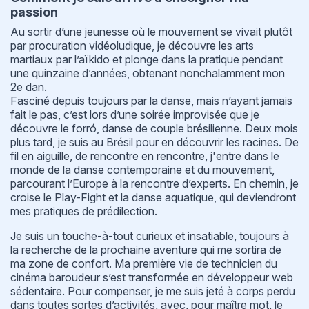
passion
Au sortir d’une jeunesse où le mouvement se vivait plutôt
par procuration vidéoludique, je découvre les arts
martiaux par l’aïkido et plonge dans la pratique pendant
une quinzaine d’années, obtenant nonchalamment mon
2e dan.
Fasciné depuis toujours par la danse, mais n’ayant jamais
fait le pas, c’est lors d’une soirée improvisée que je
découvre le forró, danse de couple brésilienne. Deux mois
plus tard, je suis au Brésil pour en découvrir les racines. De
fil en aiguille, de rencontre en rencontre, j'entre dans le
monde de la danse contemporaine et du mouvement,
parcourant l’Europe à la rencontre d’experts. En chemin, je
croise le Play-Fight et la danse aquatique, qui deviendront
mes pratiques de prédilection.
Je suis un touche-à-tout curieux et insatiable, toujours à
la recherche de la prochaine aventure qui me sortira de
ma zone de confort. Ma première vie de technicien du
cinéma baroudeur s’est transformée en développeur web
sédentaire. Pour compenser, je me suis jeté à corps perdu
dans toutes sortes d’activités, avec, pour maître mot, le