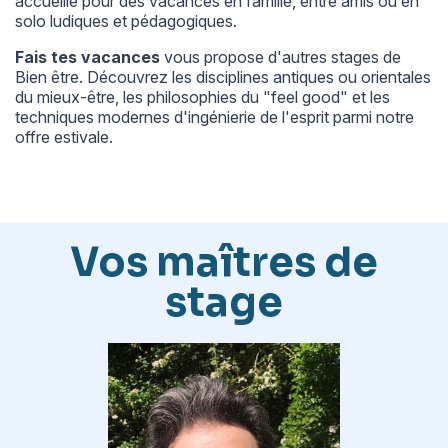
accueille pour des vacances en famille, entre amis ou en
solo ludiques et pédagogiques.
Fais tes vacances
vous propose d'autres
stages de
Bien être
. Découvrez les disciplines antiques ou orientales
du mieux-être, les philosophies du "feel good" et les
techniques modernes d'ingénierie de l'esprit parmi notre
offre estivale.
Vos maîtres de
stage