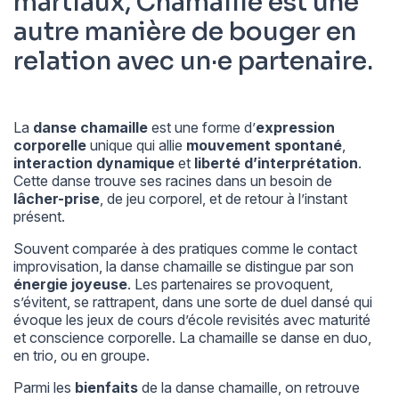
martiaux, Chamaille est une
autre manière de bouger en
relation avec un·e partenaire.
La
danse chamaille
est une forme d’
expression
corporelle
unique qui allie
mouvement spontané
,
interaction dynamique
et
liberté d’interprétation
.
Cette danse trouve ses racines dans un besoin de
lâcher-prise
, de jeu corporel, et de retour à l’instant
présent.
Souvent comparée à des pratiques comme le contact
improvisation, la danse chamaille se distingue par son
énergie joyeuse
. Les partenaires se provoquent,
s’évitent, se rattrapent, dans une sorte de duel dansé qui
évoque les jeux de cours d’école revisités avec maturité
et conscience corporelle. La chamaille se danse en duo,
en trio, ou en groupe.
Parmi les
bienfaits
de la danse chamaille, on retrouve