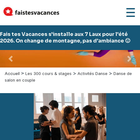
Fais tes Vacances s'installe aux 7 Laux pour l'été
2026. On change de montagne, pas d'ambiance 🙂
Précédent
Suiv
>
>
>
Accueil
Les 300 cours & stages
Activités Danse
Danse de
salon en couple