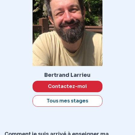
Bertrand Larrieu
Contactez-moi
Tous mes stages
Comment je suis arrivé à enseigner ma