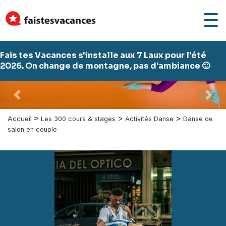
Fais tes Vacances s'installe aux 7 Laux pour l'été
2026. On change de montagne, pas d'ambiance 🙂
Précédent
Suiv
>
>
>
Accueil
Les 300 cours & stages
Activités Danse
Danse de
salon en couple