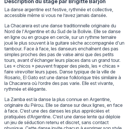
Description du stage par Brigitte Barjon
La danse argentine est festive, rythmée et collective,
accessible même si vous ne l’avez jamais dansée.
La Chacarera est une danse traditionnelle originaire du
Nord de l'Argentine et du Sud de la Bolivie. Elle se danse
en ligne ou en groupe en cercle, sur un rythme ternaire
joué le plus souvent à la guitare sèche accompagnée d'un
tambour. Face à face, les danseurs enchaînent des pas
simples proches des pas de valse ainsi que des petits
tours, avant d'échanger leurs places dans un grand tour.
Les « chicos » peuvent frapper des pieds, les « chicas »
faire virevolter leurs jupes. Danse typique de la ville de
Rosario, El Gato est une danse folklorique très similaire à
la Chacarera où l’ordre des pas varie. Elle est vivante,
rythmée et élégante.
La Zamba est la danse la plus connue en Argentine,
originaire du Pérou. Elle se danse sur deux lignes, en face
à face. C’est une des danses les plus appréciées et
pratiquées d’Argentine. C’est une danse lente qui déploie
un jeu de séduction retenu et discret, sans contact
physique. Cette danse invite chacun à exprimer son style