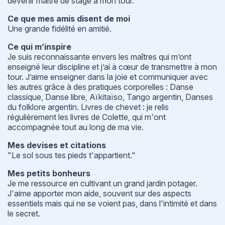
devenir maître de stage à mon tour.
Ce que mes amis disent de moi
Une grande fidélité en amitié.
Ce qui m’inspire
Je suis reconnaissante envers les maîtres qui m’ont
enseigné leur discipline et j’ai à cœur de transmettre à mon
tour. J’aime enseigner dans la joie et communiquer avec
les autres grâce à des pratiques corporelles : Danse
classique, Danse libre, Aïkitaïso, Tango argentin, Danses
du folklore argentin. Livres de chevet : je relis
régulièrement les livres de Colette, qui m'ont
accompagnée tout au long de ma vie.
Mes devises et citations
"Le sol sous tes pieds t'appartient."
Mes petits bonheurs
Je me ressource en cultivant un grand jardin potager.
J'aime apporter mon aide, souvent sur des aspects
essentiels mais qui ne se voient pas, dans l'intimité et dans
le secret.