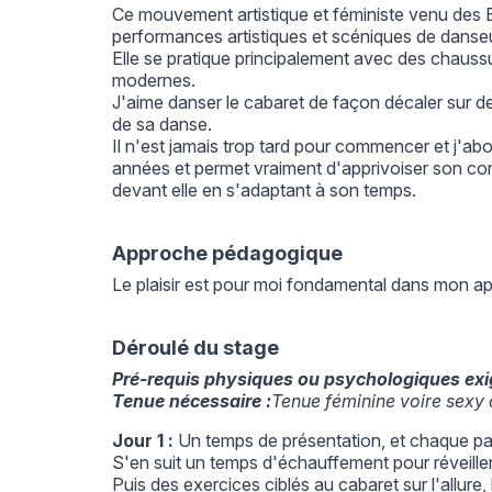
Ce mouvement artistique et féministe venu des E
performances artistiques et scéniques de danseuse
Elle se pratique principalement avec des chaus
modernes.
J'aime danser le cabaret de façon décaler sur de
de sa danse.
Il n'est jamais trop tard pour commencer et j'abo
années et permet vraiment d'apprivoiser son corp
devant elle en s'adaptant à son temps.
Approche pédagogique
Le plaisir est pour moi fondamental dans mon 
Déroulé du stage
Pré-requis physiques ou psychologiques exi
Tenue nécessaire :
Tenue féminine voire sexy d
Jour 1 :
Un temps de présentation, et chaque part
S'en suit un temps d'échauffement pour réveiller 
Puis des exercices ciblés au cabaret sur l'allure,