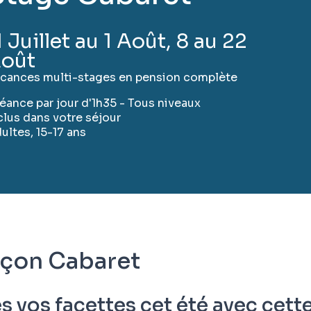
1 Juillet au 1 Août, 8 au 22
oût
cances multi-stages en pension complète
séance par jour d'1h35 - Tous niveaux
clus dans votre séjour
ultes, 15-17 ans
açon Cabaret
 vos facettes cet été avec cett