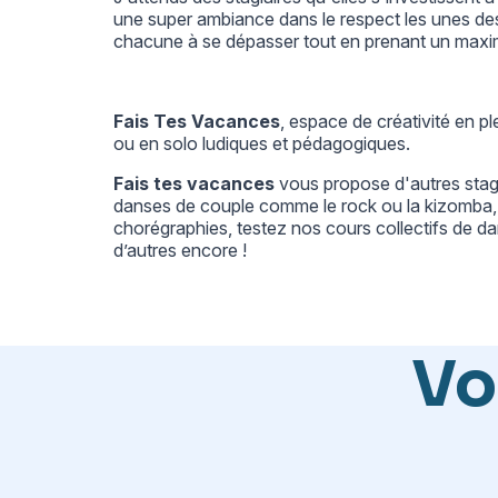
une super ambiance dans le respect les unes de
chacune à se dépasser tout en prenant un maxi
Fais Tes Vacances
, espace de créativité en p
ou en solo ludiques et pédagogiques.
Fais tes vacances
vous propose d'autres
sta
danses de couple comme le rock ou la kizomba, 
chorégraphies, testez nos cours collectifs de 
d’autres encore !
Vo