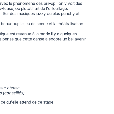
avec le phénomène des pin-up : on y voit des
ease, ou plutôt l'art de l'effeuillage.
s. Sur des musiques jazzy ou plus punchy et
 beaucoup le jeu de scène et la théâtralisation
atique est revenue à la mode il y a quelques
Je pense que cette danse a encore un bel avenir
se sur chaise
ns (conseillés)
 ce qu'elle attend de ce stage.