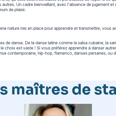
s autres. Un cadre bienveillant, avec l'absence de jugement e
mum de plaisir.
leine nature mis en place pour apprendre et transmettre, vous a
ges de danse
. De la danse latine comme la salsa cubaine, la sam
le choix est vaste ! Si vous préférez apprendre à danser autr
danse contemporaine, hip-hop, flamenco, danses persanes, ou 
s maîtres de st