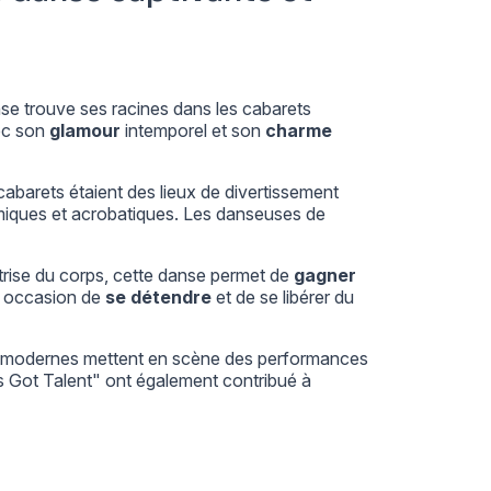
nse trouve ses racines dans les cabarets
vec son
glamour
intemporel et son
charme
cabarets étaient des lieux de divertissement
omiques et acrobatiques. Les danseuses de
îtrise du corps, cette danse permet de
gagner
e occasion de
se détendre
et de se libérer du
ret modernes mettent en scène des performances
s Got Talent" ont également contribué à