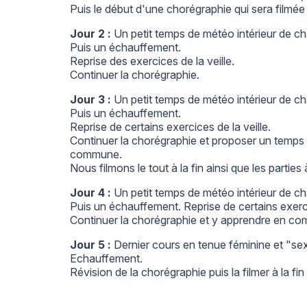
Puis le début d'une chorégraphie qui sera filmée 
Jour 2 :
Un petit temps de météo intérieur de c
Puis un échauffement.
Reprise des exercices de la veille.
Continuer la chorégraphie.
Jour 3 :
Un petit temps de météo intérieur de c
Puis un échauffement.
Reprise de certains exercices de la veille.
Continuer la chorégraphie et proposer un temps o
commune.
Nous filmons le tout à la fin ainsi que les parties
Jour 4 :
Un petit temps de météo intérieur de c
Puis un échauffement. Reprise de certains exerc
Continuer la chorégraphie et y apprendre en co
Jour 5 :
Dernier cours en tenue féminine et "se
Echauffement.
Révision de la chorégraphie puis la filmer à la fi