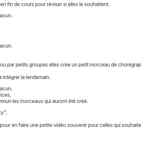
en fin de cours pour réviser si elles le souhaitent.
hacun.
hacun.
u par petits groupes elles crée un petit morceau de chorégraph
 à intégrer le lendemain.
hacun.
ices.
mmun les morceaux qui auront été créé.
xy".
n pour en faire une petite vidéo souvenir pour celles qui souhaite