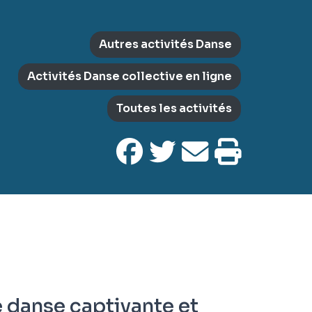
Autres activités Danse
Activités Danse collective en ligne
Toutes les activités
e danse captivante et