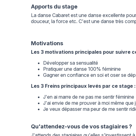
Apports du stage
La danse Cabaret est une danse excellente pour qu
douceur, la force etc. C'est une danse très comp
Motivations
Les 3 motivations principales pour suivre c
Développer sa sensualité
Pratiquer une danse 100% féminine
Gagner en confiance en soi et oser se dé
Les 3 Freins principaux levés par ce stage :
J'en ai marre de ne pas me sentir féminine
J'ai envie de me prouver à moi même que je
Je veux dépasser ma peur de me sentir ri
Qu'attendez-vous de vos stagiaires ?
J'attends des stagiaires qu'elles s'investissent