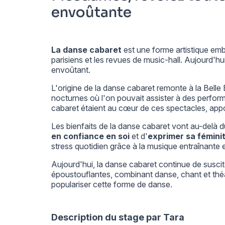
envoûtante
La danse cabaret
est une forme artistique emb
parisiens et les revues de music-hall. Aujourd'h
envoûtant.
L'origine de la danse cabaret remonte à la Belle 
nocturnes où l'on pouvait assister à des perfo
cabaret étaient au cœur de ces spectacles, appor
Les bienfaits de la danse cabaret vont au-delà d
en confiance en soi
et d'
exprimer sa féminit
stress quotidien grâce à la musique entraînant
Aujourd'hui, la danse cabaret continue de susci
époustouflantes, combinant danse, chant et thé
populariser cette forme de danse.
Description du stage par Tara