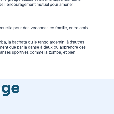
t de l'encouragement mutuel pour amener
ccueille pour des vacances en famille, entre amis
ba, la bachata ou le tango argentin, à d’autres
ement que par la danse à deux ou apprendre des
danses sportives comme la zumba, et bien
age