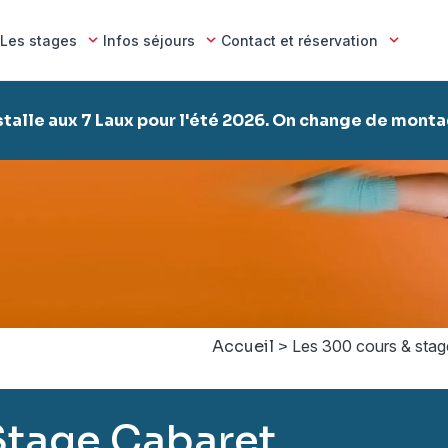
Les stages
Infos séjours
Contact et réservation
stalle aux 7 Laux pour l'été 2026. On change de mont
Accueil
>
Les 300 cours & stag
Stage Cabaret