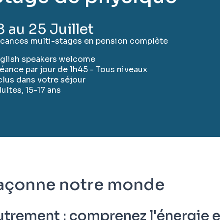
8 au 25 Juillet
cances multi-stages en pension complète
glish speakers welcome
séance par jour de 1h45 - Tous niveaux
clus dans votre séjour
ultes, 15-17 ans
façonne notre monde
utrement : comprenez l'énergie 