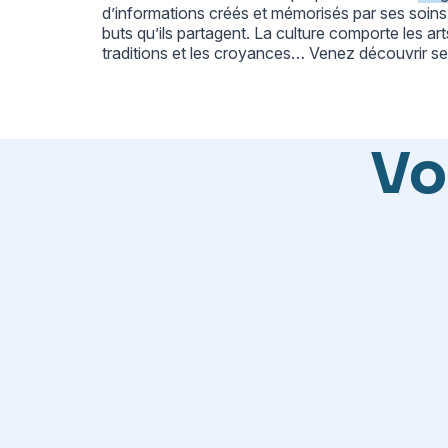
d’informations créés et mémorisés par ses soins.
buts qu’ils partagent. La culture comporte les arts,
traditions et les croyances… Venez découvrir se
Vo