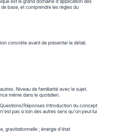
ysique est le grand domaine d'application des
 de base, et comprendre les règles du
ition concrète avant de présenter le détail.
utres. Niveau de familiarité avec le sujet.
ance même dans le quotidien.
 Questions/Réponses Introduction du concept
'est pas si loin des autres sens qu'on peut lui
, gravitationnelle ; énergie d'état