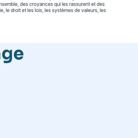
ensemble, des croyances qui les rassurent et des
, le droit et les lois, les systèmes de valeurs, les
age