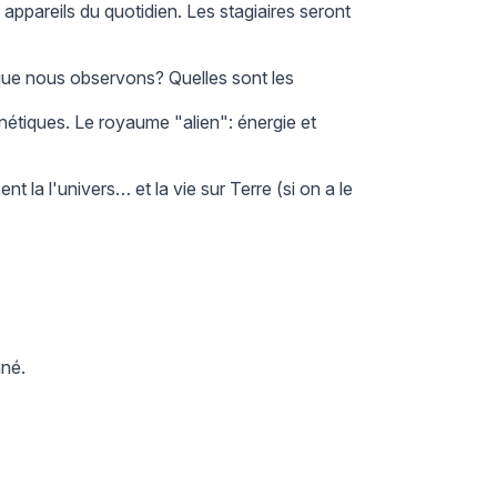
appareils du quotidien. Les stagiaires seront
e que nous observons? Quelles sont les
gnétiques. Le royaume "alien": énergie et
 la l'univers… et la vie sur Terre (si on a le
nné.