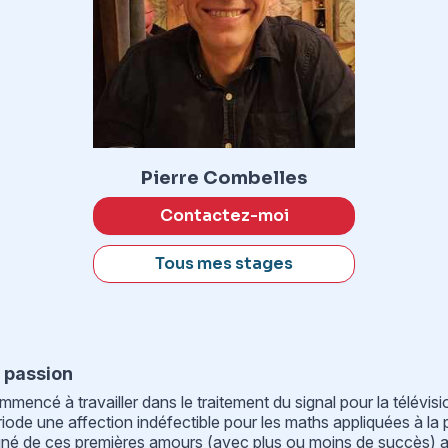
Pierre Combelles
Contactez-moi
Tous mes stages
 passion
mencé à travailler dans le traitement du signal pour la télévis
iode une affection indéfectible pour les maths appliquées à la 
oigné de ces premières amours (avec plus ou moins de succès) a