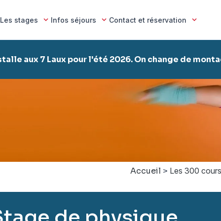
Les stages
Infos séjours
Contact et réservation
stalle aux 7 Laux pour l'été 2026. On change de mont
Accueil
>
Les 300 cours
Stage de physique