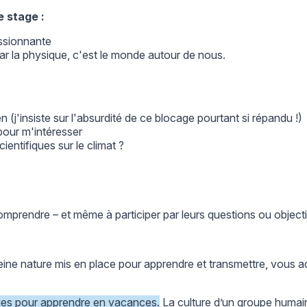
e stage :
assionnante
ar la physique, c'est le monde autour de nous.
 (j'insiste sur l'absurdité de ce blocage pourtant si répandu !)
pour m'intéresser
entifiques sur le climat ?
omprendre – et même à participer par leurs questions ou object
eine nature mis en place pour apprendre et transmettre, vous a
ges pour apprendre en vacances
.
La culture d’un groupe huma