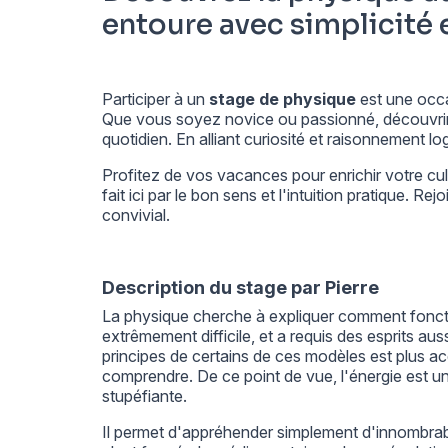
entoure avec simplicité e
Participer à un
stage de physique
est une occa
Que vous soyez novice ou passionné, découvri
quotidien. En alliant curiosité et raisonnement 
Profitez de vos vacances pour enrichir votre cu
fait ici par le bon sens et l'intuition pratique. 
convivial.
Description du stage par Pierre
La physique cherche à expliquer comment fonct
extrêmement difficile, et a requis des esprits au
principes de certains de ces modèles est plus acce
comprendre. De ce point de vue, l'énergie est un 
stupéfiante.
Il permet d'appréhender simplement d'innombr