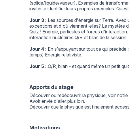
(solide/liquide/vapeur). Exemples de transformat
invités à identifier leurs propres exemples. Que
Jour 3 :
Les sources d'énergie sur Terre. Avec un
exceptions et d'où viennent-elles? Le mystère d
Quiz ! Energie, particules et forces d'interactio
interaction nucléaires Q/R et bilan de la session.
Jour 4 :
En s'appuyant sur tout ce qui précède : l
temps) Energie relativiste.
Jour 5 :
Q/R, bilan - et quand même un petit quiz
Apports du stage
Découvrir ou redécouvrir la physique, voir not
Avoir envie d'aller plus loin.
Découvrir que la physique est finalement access
Motivations