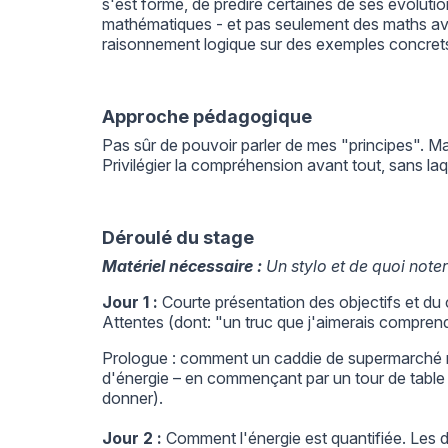
s'est formé, de prédire certaines de ses évolutio
mathématiques - et pas seulement des maths avan
raisonnement logique sur des exemples concret
Approche pédagogique
Pas sûr de pouvoir parler de mes "principes". Mais 
Privilégier la compréhension avant tout, sans laq
Déroulé du stage
Matériel nécessaire :
Un stylo et de quoi noter
Jour 1 :
Courte présentation des objectifs et du c
Attentes (dont: "un truc que j'aimerais compren
Prologue : comment un caddie de supermarché 
d'énergie – en commençant par un tour de table "
donner).
Jour 2 :
Comment l'énergie est quantifiée. Les di