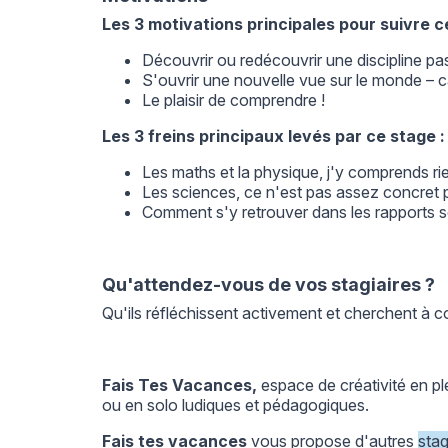
Les 3 motivations principales pour suivre c
Découvrir ou redécouvrir une discipline p
S'ouvrir une nouvelle vue sur le monde – c
Le plaisir de comprendre !
Les 3 freins principaux levés par ce stage :
Les maths et la physique, j'y comprends rien
Les sciences, ce n'est pas assez concret 
Comment s'y retrouver dans les rapports sci
Qu'attendez-vous de vos stagiaires ?
Qu'ils réfléchissent activement et cherchent à c
Fais Tes Vacances,
espace de créativité en pl
ou en solo ludiques et pédagogiques.
Fais tes vacances
vous propose d'autres
sta