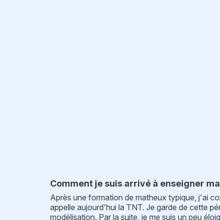
Comment je suis arrivé à enseigner ma
Après une formation de matheux typique, j'ai com
appelle aujourd'hui la TNT. Je garde de cette pér
modélisation. Par la suite, je me suis un peu él