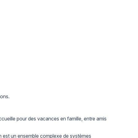
ions.
ccueille pour des vacances en famille, entre amis
in est un ensemble complexe de systèmes