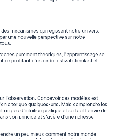
 des mécanismes qui régissent notre univers.
r une nouvelle perspective sur notre
 tous.
roches purement théoriques, l'apprentissage se
ut en profitant d'un cadre estival stimulant et
r l'observation. Concevoir ces modèles est
r n'en citer que quelques-uns. Mais comprendre les
, un peu d'intuition pratique et surtout l'envie de
dans son principe et s'avère d'une richesse
prendre un peu mieux comment notre monde