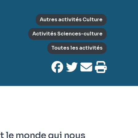
Autres activités Culture
Activités Sciences-culture
Toutes les activités
et le monde qui nous