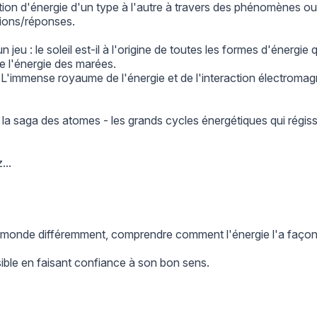
ion d'énergie d'un type à l'autre à travers des phénomènes ou 
stions/réponses.
 jeu : le soleil est-il à l'origine de toutes les formes d'énergi
e l'énergie des marées.
n. L'immense royaume de l'énergie et de l'interaction électroma
a saga des atomes - les grands cycles énergétiques qui régissent
...
re monde différemment, comprendre comment l'énergie l'a faço
ible en faisant confiance à son bon sens.