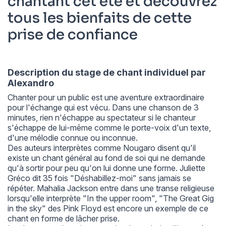
chantant cet été et découvrez
tous les bienfaits de cette
prise de confiance
Description du stage de chant individuel par
Alexandro
Chanter pour un public est une aventure extraordinaire
pour l'échange qui est vécu. Dans une chanson de 3
minutes, rien n'échappe au spectateur si le chanteur
s'échappe de lui-même comme le porte-voix d'un texte,
d'une mélodie connue ou inconnue.
Des auteurs interprètes comme Nougaro disent qu'il
existe un chant général au fond de soi qui ne demande
qu'à sortir pour peu qu'on lui donne une forme. Juliette
Gréco dit 35 fois "
Déshabillez-moi
" sans jamais se
répéter. Mahalia Jackson entre dans une transe religieuse
lorsqu'elle interprète "
In the upper room
", "
The Great Gig
in the sky
" des Pink Floyd est encore un exemple de ce
chant en forme de lâcher prise.