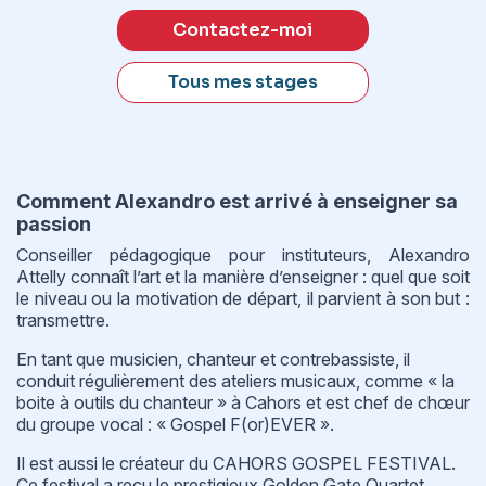
Contactez-moi
Tous mes stages
Comment Alexandro est arrivé à enseigner sa
passion
Conseiller pédagogique pour instituteurs, Alexandro
Attelly connaît l’art et la manière d’enseigner : quel que soit
le niveau ou la motivation de départ, il parvient à son but :
transmettre.
En tant que musicien, chanteur et contrebassiste, il
conduit régulièrement des ateliers musicaux, comme « la
boite à outils du chanteur » à Cahors et est chef de chœur
du groupe vocal : « Gospel F(or)EVER ».
Il est aussi le créateur du CAHORS GOSPEL FESTIVAL.
Ce festival a reçu le prestigieux Golden Gate Quartet.