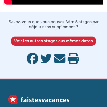
Savez-vous que vous pouvez faire 5 stages par
séjour sans supplément ?
Voir les autres stages aux mêmes dates