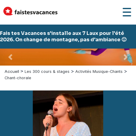
Fais tes Vacances s'installe aux 7 Laux pour l'été
2026. On change de montagne, pas d'ambiance 🙂
Précédent
Suiv
>
>
>
Accueil
Les 300 cours & stages
Activités Musique-Chants
Chant-chorale