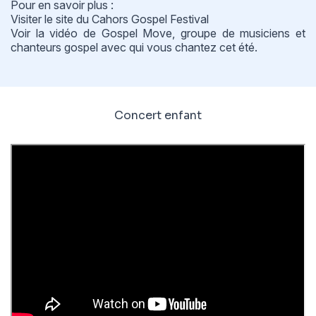
Pour en savoir plus :
Visiter le site du
Cahors Gospel Festival
Voir
la vidéo de Gospel Move
, groupe de musiciens et
chanteurs gospel avec qui vous chantez cet été.
Concert enfant