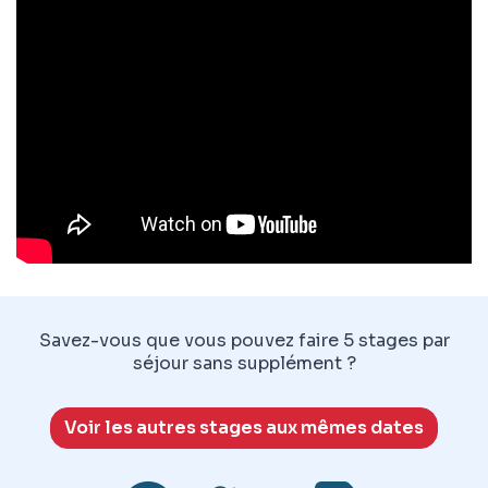
Savez-vous que vous pouvez faire 5 stages par
séjour sans supplément ?
Voir les autres stages aux mêmes dates