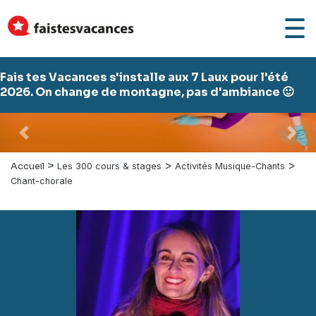
Fais tes Vacances s'installe aux 7 Laux pour l'été
2026. On change de montagne, pas d'ambiance 🙂
Précédent
Suiv
>
>
>
Accueil
Les 300 cours & stages
Activités Musique-Chants
Chant-chorale