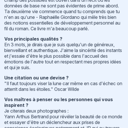
données de base ne sont pas évidentes de prime abord.
Ta deuxième vie commence quand tu comprends que tu
n'en as qu'une - Raphaëlle Giordano qui mêle très bien
des notions essentielles de développement personnel au
fil du roman. Ce livre m'a beaucoup parlé.
Vos principales qualités ?
En 3 mots, je dirais que je suis quelqu'un de généreux,
bienveillant et authentique. J'aime la sincérité des instants
et j'essaie d'être le plus possible dans l'accueil des
émotions de l'autre tout en respectant mes propres idées
et qui je suis.
Une citation ou une devise ?
"Il faut toujours viser la lune car même en cas d'échec on
atterrit dans les étoiles." Oscar Wilde
Vos maîtres à penser ou les personnes qui vous
inspirent ?
Je citerais deux photographes :
Yann Arthus Bertrand pour révéler la beauté de ce monde
et essayer d'être un déclencheur aux prises de
conscience écologiques notamment et JR qui au travers