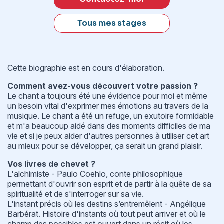
Tous mes stages
Cette biographie est en cours d'élaboration.
Comment avez-vous découvert votre passion ?
Le chant a toujours été une évidence pour moi et même
un besoin vital d'exprimer mes émotions au travers de la
musique. Le chant a été un refuge, un exutoire formidable
et m'a beaucoup aidé dans des moments difficiles de ma
vie et si je peux aider d'autres personnes à utiliser cet art
au mieux pour se développer, ça serait un grand plaisir.
Vos livres de chevet ?
L'alchimiste - Paulo Coehlo, conte philosophique
permettant d'ouvrir son esprit et de partir à la quête de sa
spiritualité et de s'interroger sur sa vie.
L'instant précis où les destins s’entremêlent - Angélique
Barbérat. Histoire d'instants où tout peut arriver et où le
champ des possibles est ouvert dans un récit où les