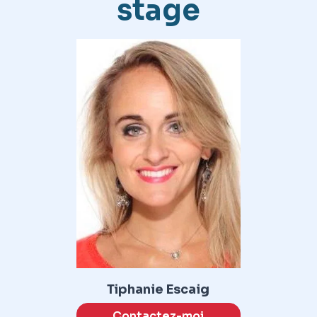
stage
Tiphanie Escaig
Contactez-moi