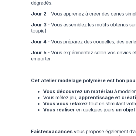
dégradés.
Jour 2 -
Vous apprenez à créer des canes simpl
Jour 3
- Vous assemblez les motifs obtenus sur 
toupie)
Jour 4
- Vous préparez des coupelles, des per
Jour 5
- Vous expérimentez selon vos envies et 
emporter.
Cet atelier modelage polymère est bon pou
Vous découvrez un matériau
à modele
Vous mêlez jeu,
apprentissage et créat
Vous vous relaxez
tout en stimulant votr
Vous réaliser
en quelques jours
un obje
Faistesvacances
vous propose également d’au