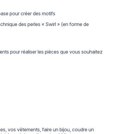
base pour créer des motifs
chnique des perles « Swirl » (en forme de
ents pour réaliser les pièces que vous souhaitez
s, vos vêtements, faire un bijou, coudre un