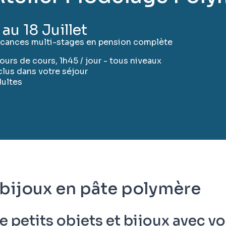
 au 18 Juillet
cances multi-stages en pension complète
jours de cours, 1h45 / jour - tous niveaux
clus dans votre séjour
ultes
 bijoux en pâte polymère
de petits objets et bijoux avec v