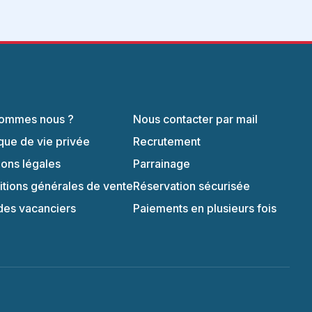
sommes nous ?
Nous contacter par mail
ique de vie privée
Recrutement
ons légales
Parrainage
tions générales de vente
Réservation sécurisée
des vacanciers
Paiements en plusieurs fois