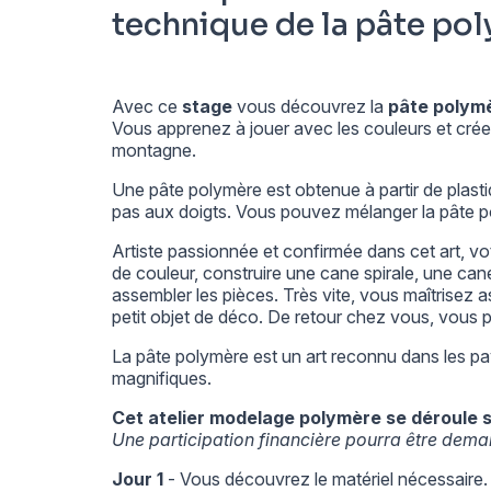
technique de la pâte po
Avec ce
stage
vous découvrez la
pâte polym
Vous apprenez à jouer avec les couleurs et créer 
montagne.
Une pâte polymère est obtenue à partir de plastiq
pas aux doigts. Vous pouvez mélanger la pâte p
Artiste passionnée et confirmée dans cet art, v
de couleur, construire une cane spirale, une can
assembler les pièces. Très vite, vous maîtrisez
petit objet de déco. De retour chez vous, vous p
La pâte polymère est un art reconnu dans les pa
magnifiques.
Cet atelier modelage polymère se déroule su
Une participation financière pourra être deman
Jour 1
- Vous découvrez le matériel nécessaire. 