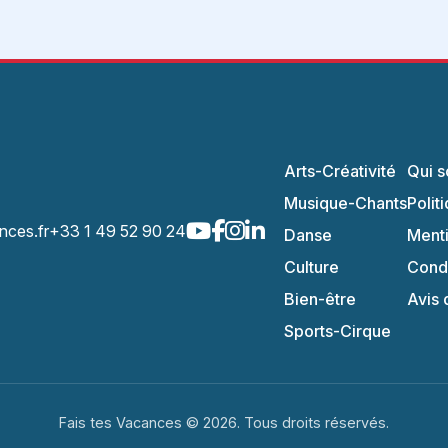
Arts-Créativité
Qui 
Musique-Chants
Polit
nces.fr
+33 1 49 52 90 24
Danse
Menti
Culture
Condi
Bien-être
Avis 
Sports-Cirque
Fais tes Vacances © 2026. Tous droits réservés.