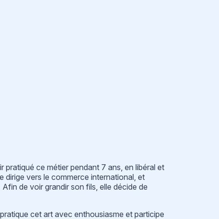
 pratiqué ce métier pendant 7 ans, en libéral et
e dirige vers le commerce international, et
Afin de voir grandir son fils, elle décide de
e pratique cet art avec enthousiasme et participe