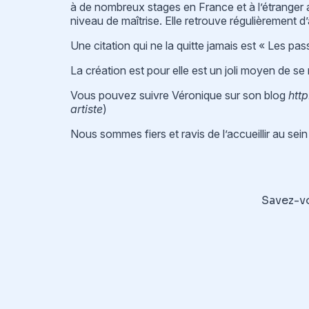
à de nombreux stages en France et à l’étranger 
niveau de maîtrise. Elle retrouve régulièrement 
Une citation qui ne la quitte jamais est « Les pa
La création est pour elle est un joli moyen de se 
Vous pouvez suivre Véronique sur son blog
htt
artiste
)
Nous sommes fiers et ravis de l’accueillir au sei
Savez-vo