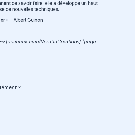
ent de savoir faire, elle a développé un haut
sse de nouvelles techniques.
ber » - Albert Guinon
ww.facebook.com/VerofloCreations/
(page
plément ?