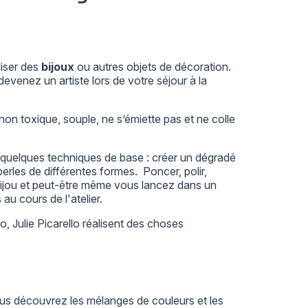
liser des
bijoux
ou autres objets de décoration.
devenez un artiste lors de votre séjour à la
non toxique, souple, ne s’émiette pas et ne colle
s quelques techniques de base : créer un dégradé
erles de différentes formes. Poncer, polir,
 bijou et peut-être même vous lancez dans un
au cours de l'atelier.
 Julie Picarello réalisent des choses
Vous découvrez les mélanges de couleurs et les