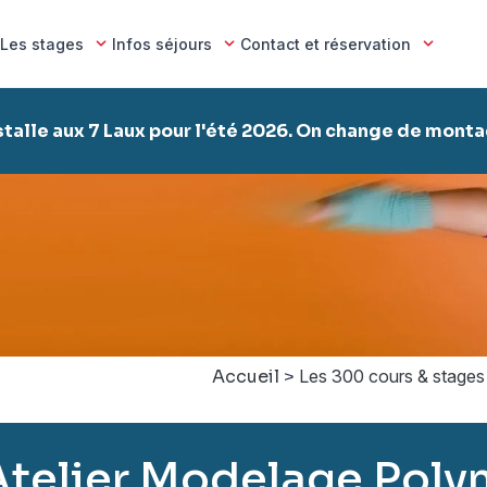
Les stages
Infos séjours
Contact et réservation
stalle aux 7 Laux pour l'été 2026. On change de mont
Accueil
>
Les 300 cours & stages
Atelier Modelage Poly