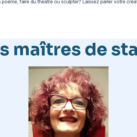
n poème, faire du théâtre ou sculpter? Laissez parler votre créat
s maîtres de st