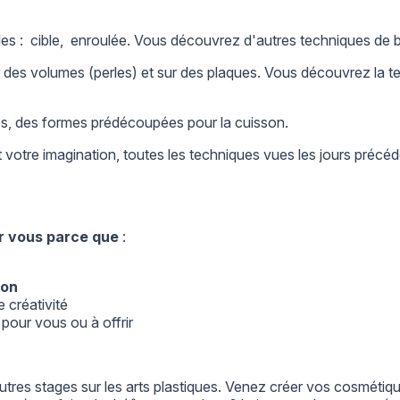
es : cible, enroulée. Vous découvrez d'autres techniques de 
des volumes (perles) et sur des plaques. Vous découvrez la te
les, des formes prédécoupées pour la cuisson.
votre imagination, toutes les techniques vues les jours précéd
r vous parce que
:
r
ion
e créativité
t
pour vous ou à offrir
tres stages sur les
arts plastiques.
Venez créer vos cosmétique