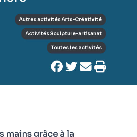
Autres activités Arts-Créativité
Activités Sculpture-artisanat
Toutes les activités
os mains grâce à la