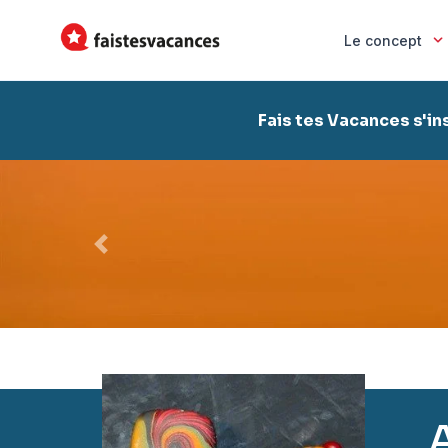
Le concept
Fais tes Vacances s'in
Précédent