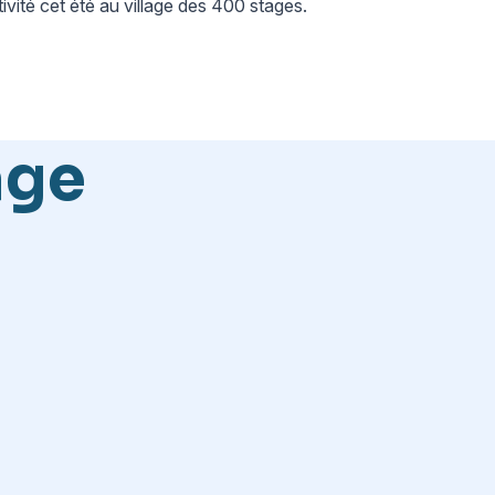
ivité cet été au village des 400 stages.
age