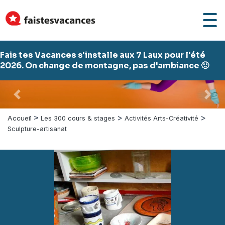
Fais tes Vacances s'installe aux 7 Laux pour l'été
2026. On change de montagne, pas d'ambiance 🙂
Précédent
Suiv
>
>
>
Accueil
Les 300 cours & stages
Activités Arts-Créativité
Sculpture-artisanat