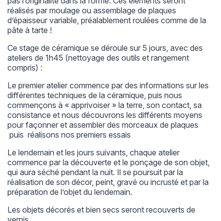
pas l’originalité dans la forme. Ces éléments seront
réalisés par moulage ou assemblage de plaques
d’épaisseur variable, préalablement roulées comme de la
pâte à tarte !
Ce stage de céramique se déroule sur 5 jours, avec des
ateliers de 1h45 (nettoyage des outils et rangement
compris) :
Le premier atelier commence par des informations sur les
différentes techniques de la céramique, puis nous
commençons à « apprivoiser » la terre, son contact, sa
consistance et nous découvrons les différents moyens
pour façonner et assembler des morceaux de plaques
puis réalisons nos premiers essais
Le lendemain et les jours suivants, chaque atelier
commence par la découverte et le ponçage de son objet,
qui aura séché pendant la nuit. Il se poursuit par la
réalisation de son décor, peint, gravé ou incrusté et par la
préparation de l’objet du lendemain.
Les objets décorés et bien secs seront recouverts de
vernis.