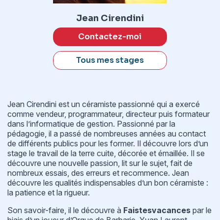
Jean Cirendini
Contactez-moi
Tous mes stages
Jean Cirendini est un céramiste passionné qui a exercé
comme vendeur, programmateur, directeur puis formateur
dans l’informatique de gestion. Passionné par la
pédagogie, il a passé de nombreuses années au contact
de différents publics pour les former. Il découvre lors d’un
stage le travail de la terre cuite, décorée et émaillée. Il se
découvre une nouvelle passion, lit sur le sujet, fait de
nombreux essais, des erreurs et recommence. Jean
découvre les qualités indispensables d’un bon céramiste :
la patience et la rigueur.
Son savoir-faire, il le découvre à
Faistesvacances
par le
biais d’un joueur d’Orgue de Barbarie, Yvan Laurent,