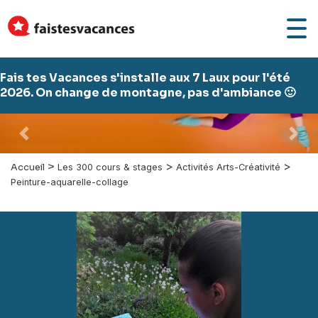
Fais tes Vacances s'installe aux 7 Laux pour l'été
2026. On change de montagne, pas d'ambiance 🙂
Précédent
Suiv
>
>
>
Accueil
Les 300 cours & stages
Activités Arts-Créativité
Peinture-aquarelle-collage