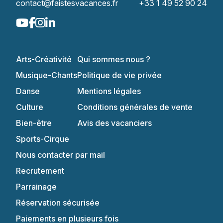
contact@faistesvacances.fr
+33 1 49 52 90 24
Arts-Créativité
Qui sommes nous ?
Musique-Chants
Politique de vie privée
Danse
Mentions légales
Culture
Conditions générales de vente
Bien-être
Avis des vacanciers
Sports-Cirque
Nous contacter par mail
Recrutement
Parrainage
Réservation sécurisée
Paiements en plusieurs fois