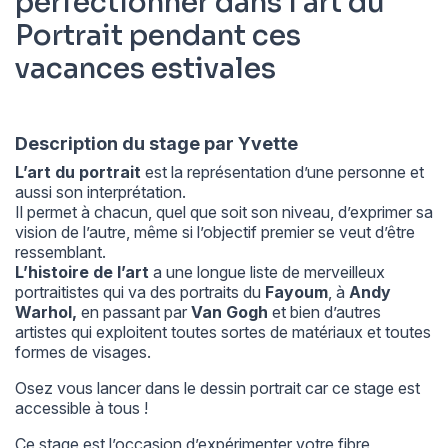
perfectionner dans l’art du
Portrait pendant ces
vacances estivales
Description du stage par Yvette
L’art du portrait
est la représentation d’une personne et
aussi son interprétation.
Il permet à chacun, quel que soit son niveau, d’exprimer sa
vision de l’autre, même si l’objectif premier se veut d’être
ressemblant.
L’histoire de l’art
a une longue liste de merveilleux
portraitistes qui va des portraits du
Fayoum
, à
Andy
Warhol,
en passant par
Van Gogh
et bien d’autres
artistes qui exploitent toutes sortes de matériaux et toutes
formes de visages.
Osez vous lancer dans le dessin portrait car ce stage est
accessible à tous !
Ce stage est l’occasion d’expérimenter votre fibre