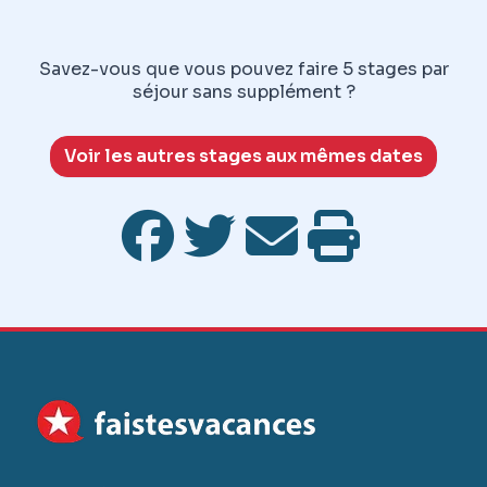
Savez-vous que vous pouvez faire 5 stages par
séjour sans supplément ?
Voir les autres stages aux mêmes dates