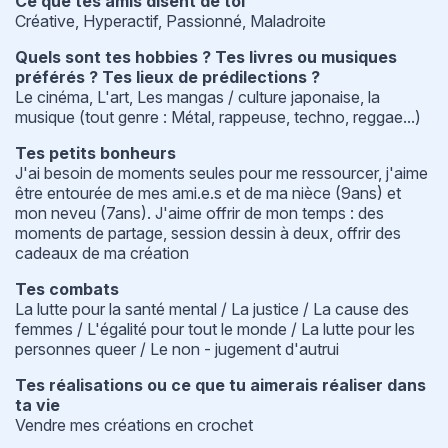
Ce que tes amis disent de toi
Créative, Hyperactif, Passionné, Maladroite
Quels sont tes hobbies ? Tes livres ou musiques
préférés ? Tes lieux de prédilections ?
Le cinéma, L'art, Les mangas / culture japonaise, la
musique (tout genre : Métal, rappeuse, techno, reggae...)
Tes petits bonheurs
J'ai besoin de moments seules pour me ressourcer, j'aime
être entourée de mes ami.e.s et de ma nièce (9ans) et
mon neveu (7ans). J'aime offrir de mon temps : des
moments de partage, session dessin à deux, offrir des
cadeaux de ma création
Tes combats
La lutte pour la santé mental / La justice / La cause des
femmes / L'égalité pour tout le monde / La lutte pour les
personnes queer / Le non - jugement d'autrui
Tes réalisations ou ce que tu aimerais réaliser dans
ta vie
Vendre mes créations en crochet