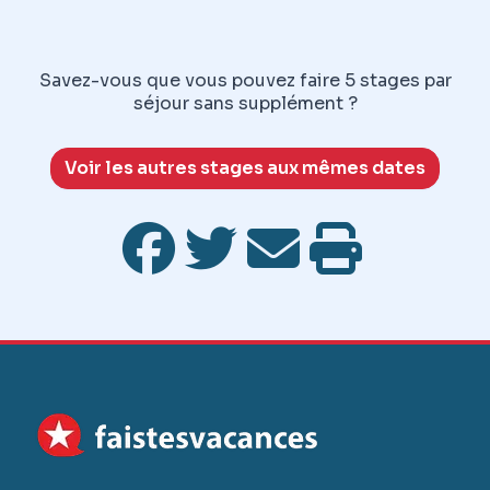
Savez-vous que vous pouvez faire 5 stages par
séjour sans supplément ?
Voir les autres stages aux mêmes dates