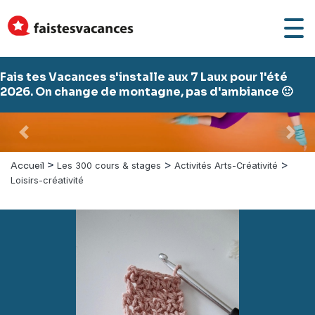
Fais tes Vacances s'installe aux 7 Laux pour l'été
2026. On change de montagne, pas d'ambiance 🙂
Précédent
Suiv
>
>
>
Accueil
Les 300 cours & stages
Activités Arts-Créativité
Loisirs-créativité