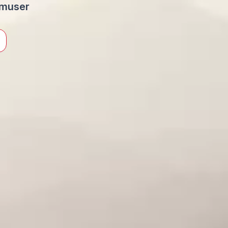
amuser