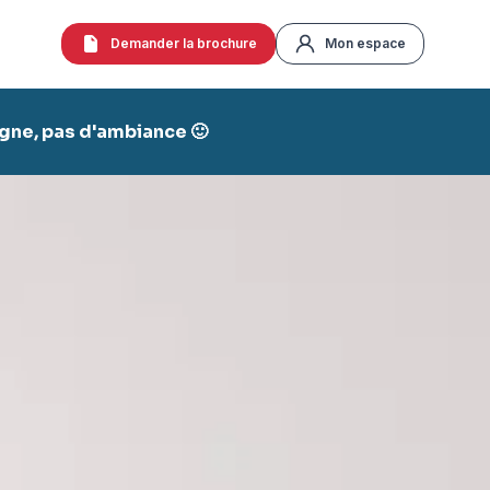
Demander la brochure
Mon espace
agne, pas d'ambiance 🙂