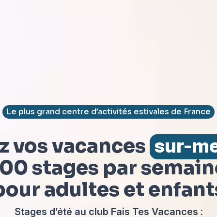
Le plus grand centre d’activités estivales de France
z vos vacances
sur-m
100 stages par semain
pour adultes et enfant
Stages d’été au club Fais Tes Vacances :