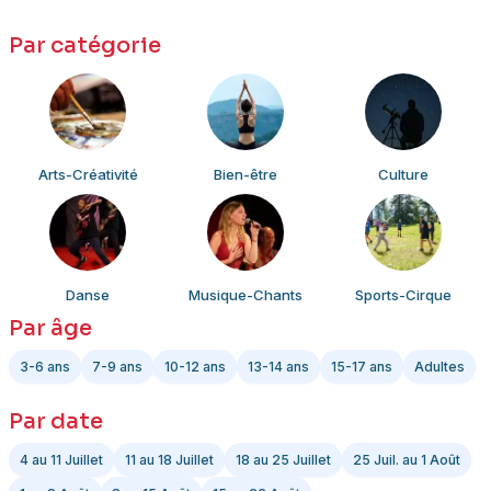
Par catégorie
Arts-Créativité
Bien-être
Culture
Danse
Musique-Chants
Sports-Cirque
Par âge
3-6 ans
7-9 ans
10-12 ans
13-14 ans
15-17 ans
Adultes
Par date
4 au 11 Juillet
11 au 18 Juillet
18 au 25 Juillet
25 Juil. au 1 Août