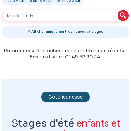
1 au 8 Août
8 au 15 Août
15 au 22 Août
⭐ Afficher uniquement les nouveaux stages
Reformuler votre recherche pour obtenir un résultat.
Besoin d'aide : 01 49 52 90 24.
Côté jeunesse
Stages d'été
enfants et