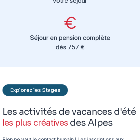
votre séjour
Séjour en pension complète
dès 757 €
Explorez les Stages
Les activités de vacances d'été
les plus créatives
des Alpes
Rien ne vaut le contact humain ! Les inscriptions aux