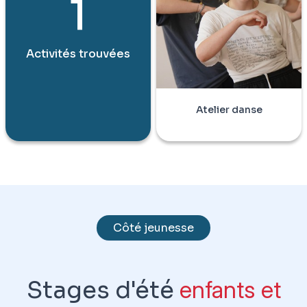
1
Activités trouvées
Atelier danse
Côté jeunesse
Stages d'été
enfants et