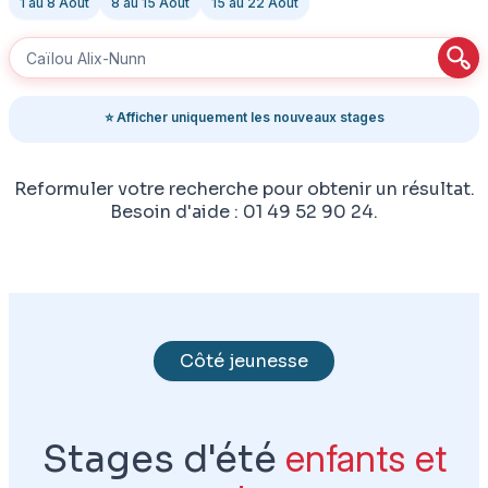
1 au 8 Août
8 au 15 Août
15 au 22 Août
⭐ Afficher uniquement les nouveaux stages
Reformuler votre recherche pour obtenir un résultat.
Besoin d'aide : 01 49 52 90 24.
Côté jeunesse
Stages d'été
enfants et