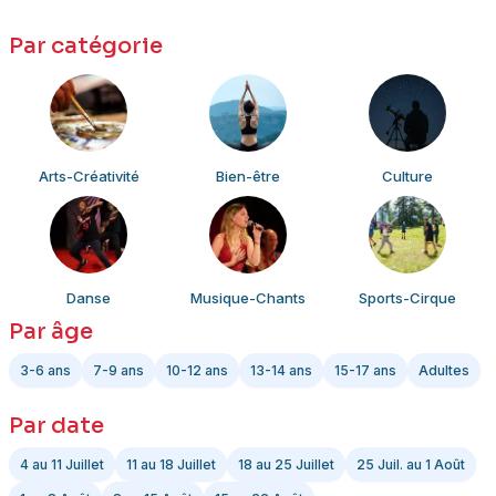
Par catégorie
Arts-Créativité
Bien-être
Culture
Danse
Musique-Chants
Sports-Cirque
Par âge
3-6 ans
7-9 ans
10-12 ans
13-14 ans
15-17 ans
Adultes
Par date
4 au 11 Juillet
11 au 18 Juillet
18 au 25 Juillet
25 Juil. au 1 Août